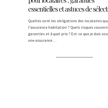
essentielles et astuces de sélec
Quelles sont les obligations des locataires qu
l’assurance habitation ? Quels risques couvren
garanties et à quel prix ? Est-ce que je dois sou
une assurance…