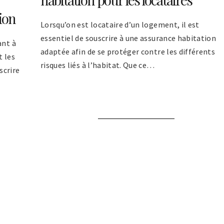
tion
Lorsqu’on est locataire d’un logement, il est
essentiel de souscrire à une assurance habitation
ant à
adaptée afin de se protéger contre les différents
t les
risques liés à l’habitat. Que ce…
scrire