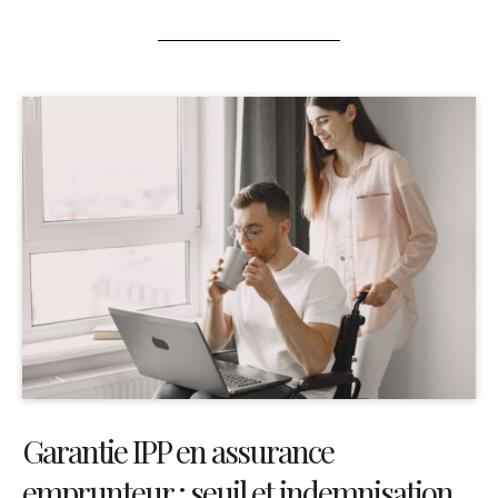
Garantie IPP en assurance
emprunteur : seuil et indemnisation