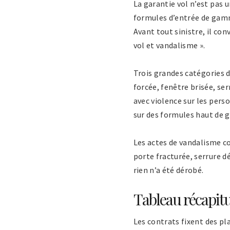
La garantie vol n’est pas 
formules d’entrée de gamme,
Avant tout sinistre, il con
vol et vandalisme ».
Trois grandes catégories d
forcée, fenêtre brisée, ser
avec violence sur les pers
sur des formules haut de
Les actes de vandalisme c
porte fracturée, serrure d
rien n’a été dérobé.
Tableau récapitul
Les contrats fixent des pla