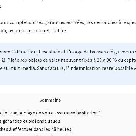
.
int complet sur les garanties activées, les démarches à respec
on, avec un cas concret chiffré.
uvre l’effraction, l’escalade et l’usage de fausses clés, avec un 
-2). Plafonds objets de valeur souvent fixés à 25 à 30 % du capi
ue au multimédia. Sans facture, l’indemnisation reste possible 
Sommaire
ol et cambriolage de votre assurance habitation ?
s garanties et plafonds usuels
hes à effectuer dans les 48 heures