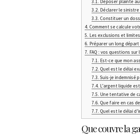
3.1.
Déposer plainte au
3.2.
Déclarer le sinistre
3.3.
Constituer un doss
4.
Comment se calcule votr
5.
Les exclusions et limite
6.
Préparer un long départ 
7.
FAQ : vos questions sur 
7.1.
Est-ce que mon ass
7.2.
Quel est le délai e
7.3.
Suis-je indemnisé p
7.4.
L’argent liquide est
7.5.
Une tentative de ca
7.6.
Que faire en cas de
7.7.
Quel est le délai d’
Que couvre la ga