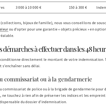
res
3 000 à 10 000 €
150 à 300 €
Indem
 (collections, bijoux de famille), nous vous conseillons de sous
aleur
ou d’opter pour une garantie « objets précieux » en option
réalable.
s démarches à effectuer dans les 48 heur
 conditionne directement le montant de votre indemnisation. 
 s’enchaîner sans délai.
au commissariat ou à la gendarmerie
au commissariat de police ou à la brigade de gendarmerie pour 
, ne touchez à rien afin de préserver les indices et les emprein
ndispensable du dossier d’indemnisation.