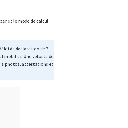
ter et le mode de calcul
délai de déclaration de 2
tal mobilier. Une vétusté de
via photos, attestations et