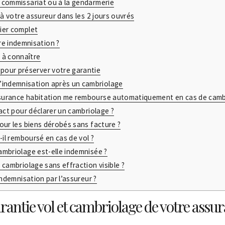
 commissariat ou à la gendarmerie
 à votre assureur dans les 2 jours ouvrés
ier complet
e indemnisation ?
s à connaître
pour préserver votre garantie
l’indemnisation après un cambriolage
urance habitation me rembourse automatiquement en cas de camb
xact pour déclarer un cambriolage ?
our les biens dérobés sans facture ?
-il remboursé en cas de vol ?
mbriolage est-elle indemnisée ?
 cambriolage sans effraction visible ?
indemnisation par l’assureur ?
rantie vol et cambriolage de votre assur