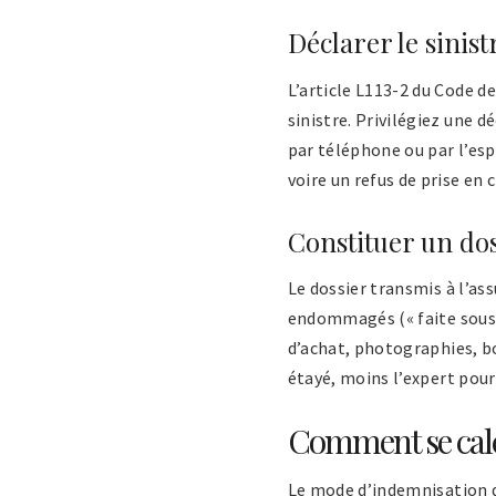
Déclarer le sinist
L’article L113-2 du Code de
sinistre. Privilégiez une
par téléphone ou par l’esp
voire un refus de prise en 
Constituer un do
Le dossier transmis à l’ass
endommagés (« faite sous r
d’achat, photographies, bon
étayé, moins l’expert pour
Comment se calc
Le mode d’indemnisation dé