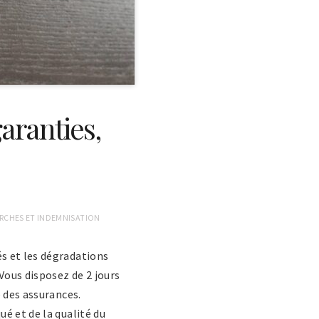
aranties,
RCHES ET INDEMNISATION
s et les dégradations
Vous disposez de 2 jours
e des assurances.
é et de la qualité du