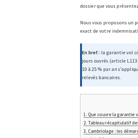
dossier que vous présentez
Nous vous proposons un po
exact de votre indemnisati
En bref :
la garantie vol co
jours ouvrés (article L113
10 à 25 % par an s’appliq
relevés bancaires.
1.
Que couvre la garantie v
2.
Tableau récapitulatif de
3.
Cambriolage : les démarc