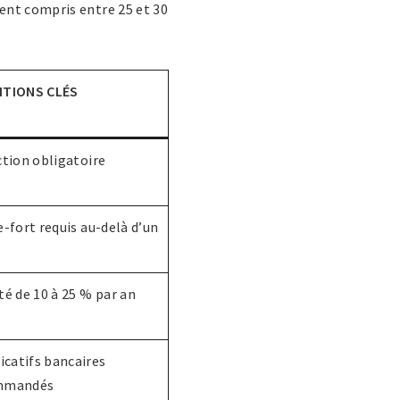
ent compris entre 25 et 30
ITIONS CLÉS
ction obligatoire
e-fort requis au-delà d’un
té de 10 à 25 % par an
ficatifs bancaires
mmandés