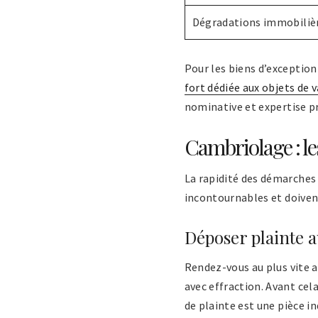
Dégradations immobiliè
Pour les biens d’exception
fort dédiée aux objets de v
nominative et expertise p
Cambriolage : le
La rapidité des démarches
incontournables et doivent
Déposer plainte 
Rendez-vous au plus vite 
avec effraction. Avant cela
de plainte est une pièce i