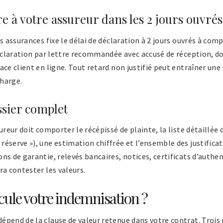
re à votre assureur dans les 2 jours ouvrés
s assurances fixe le délai de déclaration à 2 jours ouvrés à com
 déclaration par lettre recommandée avec accusé de réception, 
ace client en ligne. Tout retard non justifié peut entraîner une
charge.
ssier complet
ureur doit comporter le récépissé de plainte, la liste détaillée
éserve »), une estimation chiffrée et l’ensemble des justificati
s de garantie, relevés bancaires, notices, certificats d’authent
ra contester les valeurs.
ule votre indemnisation ?
pend de la clause de valeur retenue dans votre contrat. Trois 