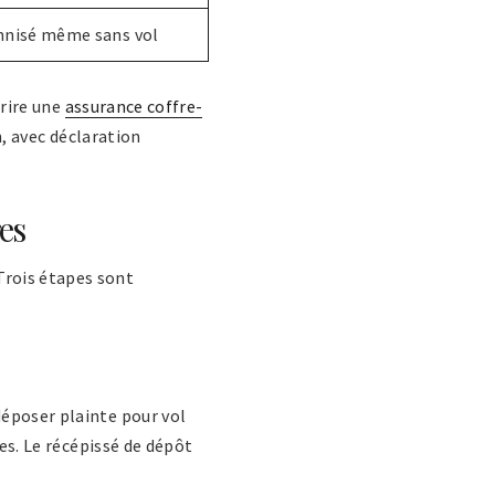
nisé même sans vol
crire une
assurance coffre-
, avec déclaration
es
Trois étapes sont
déposer plainte pour vol
tes. Le récépissé de dépôt