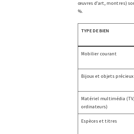
œuvres d’art, montres) so
%.
TYPE DE BIEN
Mobilier courant
Bijoux et objets précieux
Matériel multimédia (TV
ordinateurs)
Espèces et titres