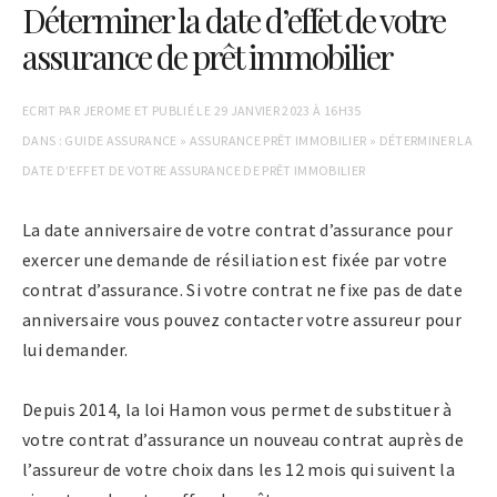
Déterminer la date d’effet de votre
assurance de prêt immobilier
ECRIT PAR
JEROME
ET PUBLIÉ LE
29 JANVIER 2023 À 16H35
DANS :
GUIDE ASSURANCE
»
ASSURANCE PRÊT IMMOBILIER
»
DÉTERMINER LA
DATE D’EFFET DE VOTRE ASSURANCE DE PRÊT IMMOBILIER
La date anniversaire de votre contrat d’assurance pour
exercer une demande de résiliation est fixée par votre
contrat d’assurance. Si votre contrat ne fixe pas de date
anniversaire vous pouvez contacter votre assureur pour
lui demander.
Depuis 2014, la loi Hamon vous permet de substituer à
votre contrat d’assurance un nouveau contrat auprès de
l’assureur de votre choix dans les 12 mois qui suivent la