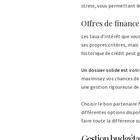
stress, vous permettant de 
Offres de finance
Les taux d’intérêt que vou
ses propres critères, mais
historique de crédit peut 
Un dossier solide est vot
maximisez vos chances de 
une gestion rigoureuse de l
Choisir le bon partenaire 
différentes options dispon
faire toute la différence s
Gestion budgétai