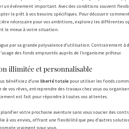
r un événement important. Avec des conditions souvent flexible
apter le prêt à vos besoins spécifiques. Pour découvrir commen
ancière nécessaire pour vos ambitions, explorez les différentes 
nt le mieux à votre situation.
ngue par sa grande polyvalence d’utilisation. Contrairement à d
r l’usage des fonds empruntés auprès de l’organisme prêteur.
ion illimitée et personnalisable
ous bénéficiez d’une
liberté totale
pour utiliser les fonds comm
ge de vos rêves, entreprendre des travaux chez vous ou organise
ncement est fait pour répondre à toutes vos attentes.
planifier votre prochaine aventure sans vous soucier des contra
ie à vos envies, offrant une flexibilité que peu d’autres soluti
ui compte vraiment pour vous.