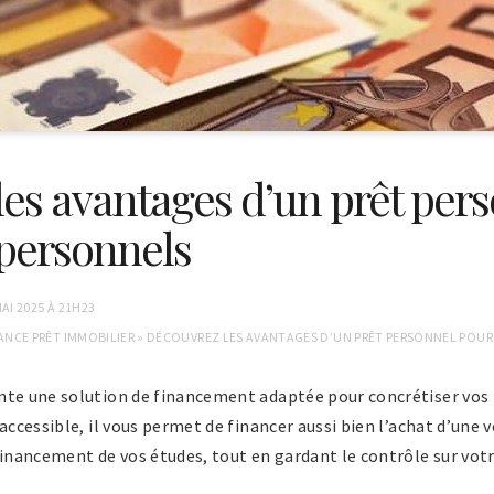
es avantages d’un prêt per
 personnels
MAI 2025 À 21H23
ANCE PRÊT IMMOBILIER
»
DÉCOUVREZ LES AVANTAGES D’UN PRÊT PERSONNEL POUR
nte une solution de financement adaptée pour concrétiser vos 
accessible, il vous permet de financer aussi bien l’achat d’une 
financement de vos études, tout en gardant le contrôle sur vo