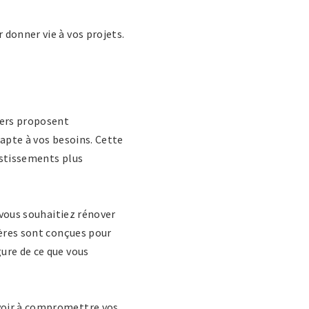
 donner vie à vos projets.
iers proposent
dapte à vos besoins. Cette
estissements plus
 vous souhaitiez rénover
ières sont conçues pour
ure de ce que vous
avoir à compromettre vos