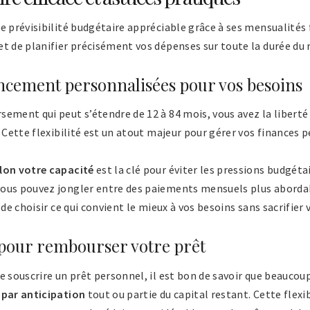
e prévisibilité budgétaire appréciable grâce à ses mensualités 
et de planifier précisément vos dépenses sur toute la durée d
ancement personnalisées pour vos besoins
ement qui peut s’étendre de 12 à 84 mois, vous avez la liberté
. Cette flexibilité est un atout majeur pour gérer vos finances
lon votre capacité
est la clé pour éviter les pressions budgétai
ous pouvez jongler entre des paiements mensuels plus abordab
 de choisir ce qui convient le mieux à vos besoins sans sacrifier v
 pour rembourser votre prêt
e souscrire un prêt personnel, il est bon de savoir que beaucoup
par anticipation
tout ou partie du capital restant. Cette flexib