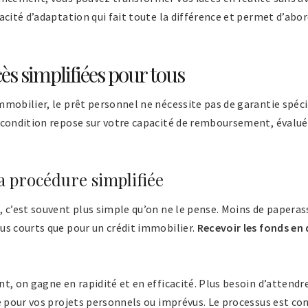
acité d’adaptation qui fait toute la différence et permet d’abo
ès simplifiées pour tous
mmobilier, le prêt personnel ne nécessite pas de garantie spé
 condition repose sur votre capacité de remboursement, évaluée
a procédure simplifiée
 c’est souvent plus simple qu’on ne le pense. Moins de paperass
us courts que pour un crédit immobilier.
Recevoir les fonds en
t, on gagne en rapidité et en efficacité. Plus besoin d’attendr
e pour vos projets personnels ou imprévus. Le processus est con