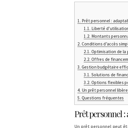
1.
Prêt personnel : adaptab
1.1.
Liberté d’utilisatio
1.2.
Montants personnal
2.
Conditions d’accès simpl
2.1.
Optimisation de la 
2.2.
Offres de financem
3.
Gestion budgétaire effi
3.1.
Solutions de finan
3.2.
Options flexibles p
4.
Un prêt personnel libère
5.
Questions fréquentes
Prêt personnel :
Un prêt personnel peut êtr