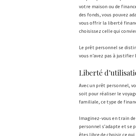
votre maison ou de finance
des fonds, vous pouvez ad
vous offrir la liberté fin
choisissez celle qui convie
Le prêt personnel se disti
vous n’avez pas à justifie
Liberté d’utilisat
Avec un prêt personnel, v
soit pour réaliser le voya
familiale, ce type de fina
Imaginez-vous en train de 
personnel s’adapte et se pl
êtes libre de choisir ce q