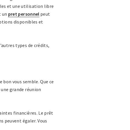
s et une utilisation libre
t un
pret personnel
peut
options disponibles et
’autres types de crédits,
e bon vous semble. Que ce
r une grande réunion
intes financières. Le prêt
ons peuvent égaler. Vous