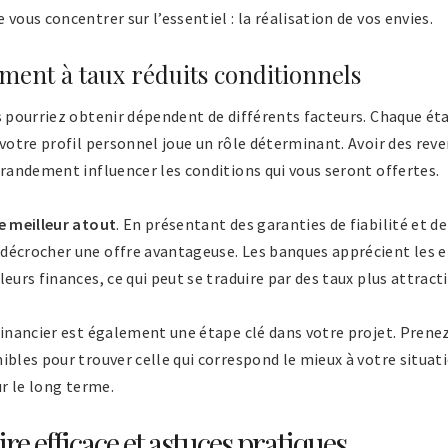
vous concentrer sur l’essentiel : la réalisation de vos envies.
ment à taux réduits conditionnels
s pourriez obtenir dépendent de différents facteurs. Chaque ét
 votre profil personnel joue un rôle déterminant. Avoir des rev
grandement influencer les conditions qui vous seront offertes.
re meilleur atout
. En présentant des garanties de fiabilité et de
décrocher une offre avantageuse. Les banques apprécient les
eurs finances, ce qui peut se traduire par des taux plus attracti
financier est également une étape clé dans votre projet. Prenez
ibles pour trouver celle qui correspond le mieux à votre situati
ur le long terme.
re efficace et astuces pratiques