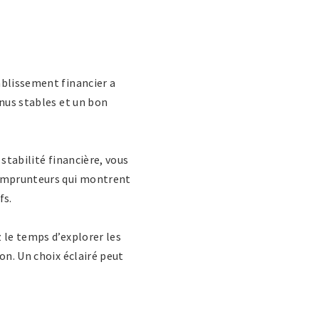
ablissement financier a
enus stables et un bon
 stabilité financière, vous
 emprunteurs qui montrent
fs.
 le temps d’explorer les
on. Un choix éclairé peut