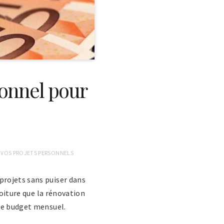
sonnel pour
 VOS PROJETS PERSONNELS
projets sans puiser dans
voiture que la rénovation
tre budget mensuel.