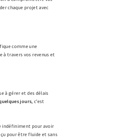
rder chaque projet avec
cifique comme une
 à travers vos revenus et
e à gérer et des délais
 quelques jours
, c’est
e indéfiniment pour avoir
çu pour être fluide et sans