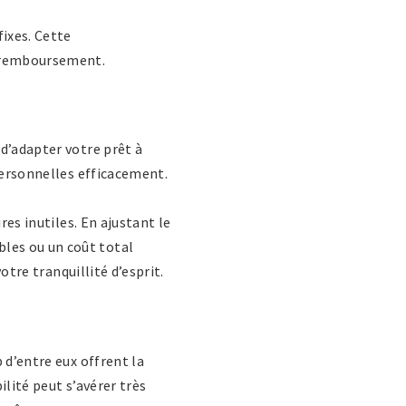
fixes. Cette
u remboursement.
 d’adapter votre prêt à
 personnelles efficacement.
res inutiles. En ajustant le
les ou un coût total
otre tranquillité d’esprit.
 d’entre eux offrent la
ilité peut s’avérer très