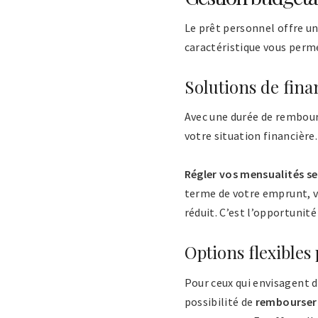
Le prêt personnel offre un
caractéristique vous perm
Solutions de fin
Avec une durée de rembours
votre situation financière
Régler vos mensualités se
terme de votre emprunt, v
réduit. C’est l’opportunité
Options flexibles
Pour ceux qui envisagent d
possibilité de
rembourser 