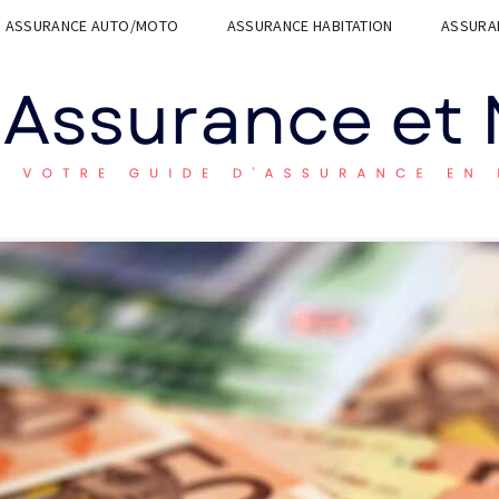
ASSURANCE AUTO/MOTO
ASSURANCE HABITATION
ASSURAN