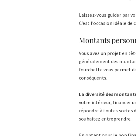
Laissez-vous guider par vo
C’est l’occasion idéale de 
Montants personn
Vous avez un projet en têt
généralement des montants 
fourchette vous permet de 
conséquents.
La diversité des montants
votre intérieur, financer 
répondre à toutes sortes d
souhaitez entreprendre.
En optant pour le bon fin