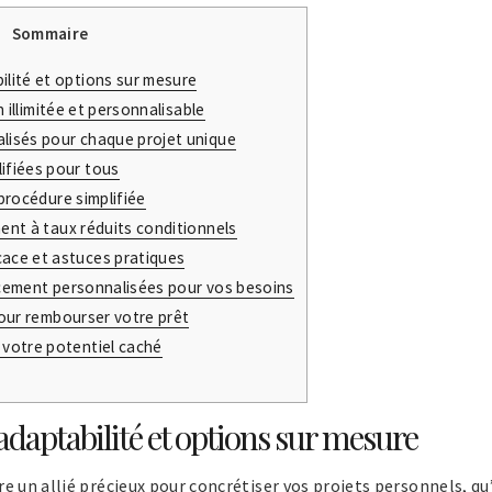
Sommaire
ilité et options sur mesure
n illimitée et personnalisable
isés pour chaque projet unique
ifiées pour tous
procédure simplifiée
ent à taux réduits conditionnels
cace et astuces pratiques
cement personnalisées pour vos besoins
our rembourser votre prêt
 votre potentiel caché
 adaptabilité et options sur mesure
e un allié précieux pour concrétiser vos projets personnels, qu’