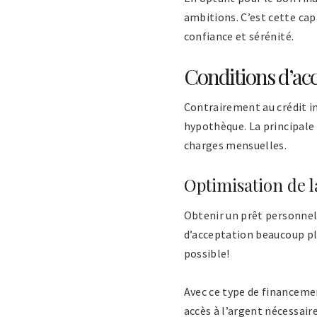
ambitions. C’est cette cap
confiance et sérénité.
Conditions d’acc
Contrairement au crédit i
hypothèque. La principale
charges mensuelles.
Optimisation de l
Obtenir un prêt personnel,
d’acceptation beaucoup pl
possible!
Avec ce type de financemen
accès à l’argent nécessair