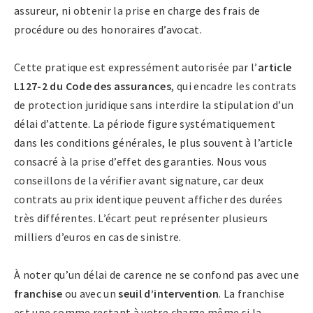
assureur, ni obtenir la prise en charge des frais de
procédure ou des honoraires d’avocat.
Cette pratique est expressément autorisée par l’
article
L127-2 du Code des assurances
, qui encadre les contrats
de protection juridique sans interdire la stipulation d’un
délai d’attente. La période figure systématiquement
dans les conditions générales, le plus souvent à l’article
consacré à la prise d’effet des garanties. Nous vous
conseillons de la vérifier avant signature, car deux
contrats au prix identique peuvent afficher des durées
très différentes. L’écart peut représenter plusieurs
milliers d’euros en cas de sinistre.
À noter qu’un délai de carence ne se confond pas avec une
franchise
ou avec un
seuil d’intervention
. La franchise
est une somme restant à votre charge même si la