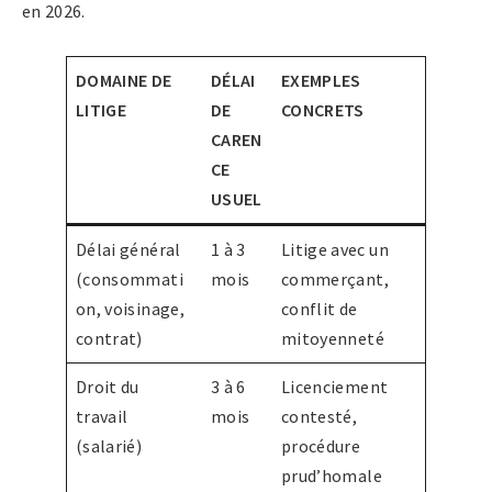
en 2026.
DOMAINE DE
DÉLAI
EXEMPLES
LITIGE
DE
CONCRETS
CAREN
CE
USUEL
Délai général
1 à 3
Litige avec un
(consommati
mois
commerçant,
on, voisinage,
conflit de
contrat)
mitoyenneté
Droit du
3 à 6
Licenciement
travail
mois
contesté,
(salarié)
procédure
prud’homale