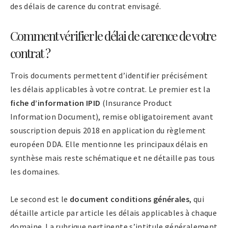
des délais de carence du contrat envisagé.
Comment vérifier le délai de carence de votre
contrat ?
Trois documents permettent d’identifier précisément
les délais applicables à votre contrat. Le premier est la
fiche d’information IPID
(Insurance Product
Information Document), remise obligatoirement avant
souscription depuis 2018 en application du règlement
européen DDA. Elle mentionne les principaux délais en
synthèse mais reste schématique et ne détaille pas tous
les domaines.
Le second est le
document conditions générales
, qui
détaille article par article les délais applicables à chaque
domaine. La rubrique pertinente s’intitule généralement