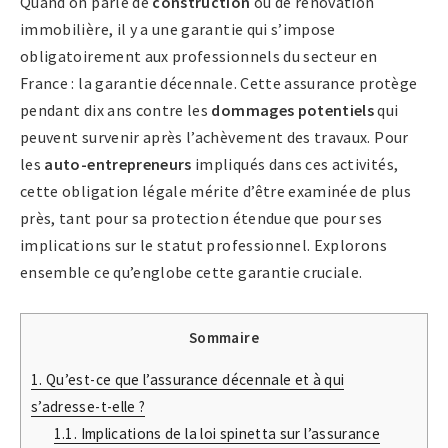
Quand on parle de
construction
ou de rénovation
immobilière, il y a une garantie qui s’impose
obligatoirement aux professionnels du secteur en
France : la garantie décennale. Cette assurance protège
pendant dix ans contre les
dommages potentiels
qui
peuvent survenir après l’achèvement des travaux. Pour
les
auto-entrepreneurs
impliqués dans ces activités,
cette obligation légale mérite d’être examinée de plus
près, tant pour sa protection étendue que pour ses
implications sur le statut professionnel. Explorons
ensemble ce qu’englobe cette garantie cruciale.
Sommaire
1.
Qu’est-ce que l’assurance décennale et à qui
s’adresse-t-elle ?
1.1.
Implications de la loi spinetta sur l’assurance