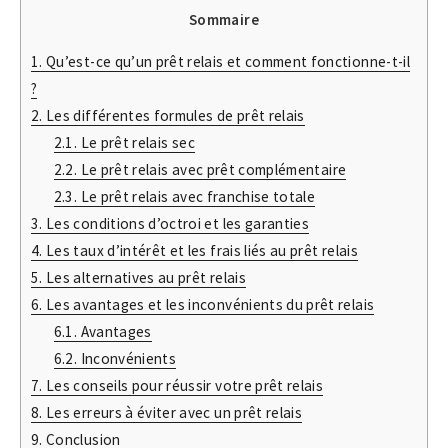
Sommaire
1.
Qu’est-ce qu’un prêt relais et comment fonctionne-t-il
?
2.
Les différentes formules de prêt relais
2.1.
Le prêt relais sec
2.2.
Le prêt relais avec prêt complémentaire
2.3.
Le prêt relais avec franchise totale
3.
Les conditions d’octroi et les garanties
4.
Les taux d’intérêt et les frais liés au prêt relais
5.
Les alternatives au prêt relais
6.
Les avantages et les inconvénients du prêt relais
6.1.
Avantages
6.2.
Inconvénients
7.
Les conseils pour réussir votre prêt relais
8.
Les erreurs à éviter avec un prêt relais
9.
Conclusion