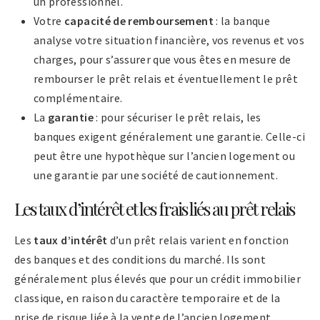
un professionnel.
Votre
capacité de remboursement
: la banque
analyse votre situation financière, vos revenus et vos
charges, pour s’assurer que vous êtes en mesure de
rembourser le prêt relais et éventuellement le prêt
complémentaire.
La
garantie
: pour sécuriser le prêt relais, les
banques exigent généralement une garantie. Celle-ci
peut être une hypothèque sur l’ancien logement ou
une garantie par une société de cautionnement.
Les taux d’intérêt et les frais liés au prêt relais
Les
taux d’intérêt
d’un prêt relais varient en fonction
des banques et des conditions du marché. Ils sont
généralement plus élevés que pour un crédit immobilier
classique, en raison du caractère temporaire et de la
prise de risque liée à la vente de l’ancien logement.