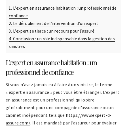
1.
L’expert en assurance habitation : un professionnel de
confiance
2.
Le déroulement de l’intervention d’un expert
3.
L’expertise tierce : un recours pour l’assuré
4.
Conclusion : un rôle indispensable dans la gestion des
sinistres
L’expert en assurance habitation : un
professionnel de confiance
Si vous n’avez jamais eu à faire à un sinistre, le terme
« expert en assurance » peut vous être étranger. L’expert
en assurance est un professionnel qui opère
généralement pour une compagnie d’assurance ou un
cabinet indépendant tels que
https://www.expert-d-
assure.com/
. Il est mandaté par l’assureur pour évaluer