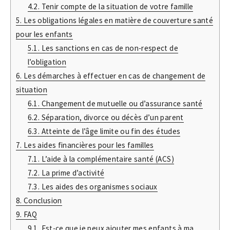
4.2.
Tenir compte de la situation de votre famille
5.
Les obligations légales en matière de couverture santé
pour les enfants
5.1.
Les sanctions en cas de non-respect de
l’obligation
6.
Les démarches à effectuer en cas de changement de
situation
6.1.
Changement de mutuelle ou d’assurance santé
6.2.
Séparation, divorce ou décès d’un parent
6.3.
Atteinte de l’âge limite ou fin des études
7.
Les aides financières pour les familles
7.1.
L’aide à la complémentaire santé (ACS)
7.2.
La prime d’activité
7.3.
Les aides des organismes sociaux
8.
Conclusion
9.
FAQ
9.1.
Est-ce que je peux ajouter mes enfants à ma