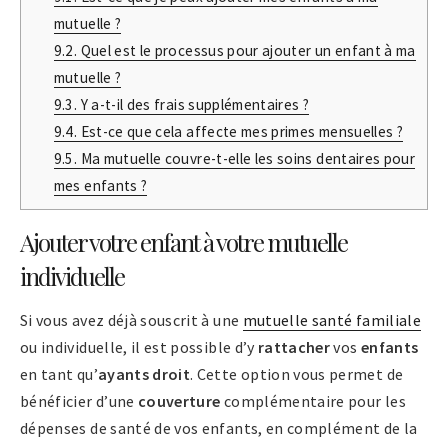
mutuelle ?
9.2.
Quel est le processus pour ajouter un enfant à ma
mutuelle ?
9.3.
Y a-t-il des frais supplémentaires ?
9.4.
Est-ce que cela affecte mes primes mensuelles ?
9.5.
Ma mutuelle couvre-t-elle les soins dentaires pour
mes enfants ?
Ajouter votre enfant à votre mutuelle
individuelle
Si vous avez déjà souscrit à une
mutuelle santé familiale
ou individuelle, il est possible d’y
rattacher
vos
enfants
en tant qu’
ayants droit
. Cette option vous permet de
bénéficier d’une
couverture
complémentaire pour les
dépenses de santé de vos enfants, en complément de la