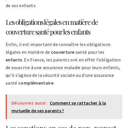
de vos enfants.
Les obligations légales en matière de
couverture santé pour les enfants
Enfin, il est important de connaître les obligations
légales en matière de
couverture
santé pour les
enfants
. En France, les parents ont en effet l’obligation
de souscrire à une assurance maladie pour leurs enfants,
qu’il s’agisse de la sécurité sociale ou d’une assurance
santé
complémentaire
.
Découvrez aussi :
Comment se rattacher à la
mutuelle de ses parents ?
Les sanctions en cas de non-respect