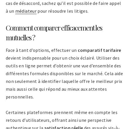
cas de désaccord, sachez qu’il est possible de faire appel
à un
médiateur
pour résoudre les litiges.
Comment comparer efficacement les
mutuelles ?
Face à tant d’options, effectuer un
comparatif tarifaire
devient indispensable pour un choix éclairé. Utiliser des
outils en ligne permet d’obtenir une vue d’ensemble des
différentes formules disponibles sur le marché. Cela aide
non seulement à identifier laquelle offre le meilleur prix
mais aussi celle qui répond au mieux aux attentes
personnelles.
Certaines plateformes prennent même en compte les
retours d’utilisateurs, offrant ainsi une perspective
authentique sur la
satisfaction réelle
des assurés vis-à-