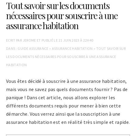
Tout savoir sur les documents
nécessaires pour souscrire à une
assurance habitation
ECRIT PAR
JEROME
ET PUBLIÉ LE
21 JUIN 2023 À 22H40
DANS :
GUIDE ASSURANCE
»
ASSURANCE HABITATION
»
TOUT SAVOIR SUR
LES DOCUMENTS NÉCESSAIRES POUR SOUSCRIRE À UNE ASSURANCE
HABITATION
Vous êtes décidé à souscrire à une assurance habitation,
mais vous ne savez pas quels documents fournir ? Pas de
panique ! Dans cet article, nous allons explorer les
différents documents requis pour mener à bien cette
démarche. Vous verrez ainsi que la souscription à une
assurance habitation est en réalité très simple et rapide.