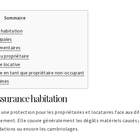
Sommaire
 habitation
ipales
émentaires
du propriétaire
e locative
le en tant que propriétaire non-occupant
times
surance habitation
 une protection pour les propriétaires et locataires face aux d
logement. Elle couvre généralement les dégâts matériels causés
ndations ou encore les cambriolages.