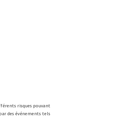
ifférents risques pouvant
 par des événements tels