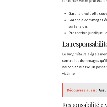
renforcer votre protection
Garantie vol : elle co
Garantie dommages élec
surtension.
Protection juridique :
La responsabilité
Le
propriétaire
a également
contre les dommages qu’il 
balcon et blesse un passan
victime.
Découvrez aussi :
Assu
Responsabilité civ