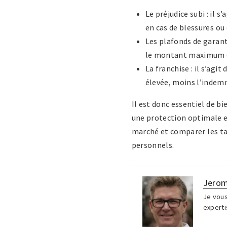
Le préjudice subi : il 
en cas de blessures ou 
Les plafonds de garant
le montant maximum d
La franchise : il s’agi
élevée, moins l’indem
Il est donc essentiel de b
une protection optimale en
marché et comparer les tar
personnels.
Jero
Je vous
experti