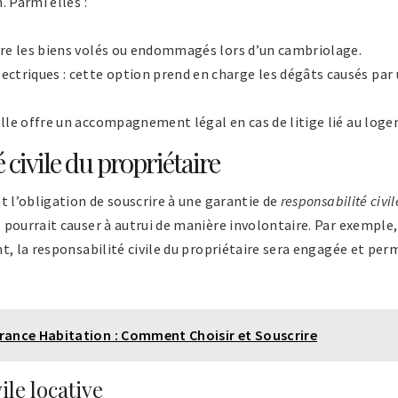
. Parmi elles :
uvre les biens volés ou endommagés lors d’un cambriolage.
triques : cette option prend en charge les dégâts causés par u
 elle offre un accompagnement légal en cas de litige lié au log
 civile du propriétaire
 l’obligation de souscrire à une garantie de
responsabilité civil
pourrait causer à autrui de manière involontaire. Par exemple,
t, la responsabilité civile du propriétaire sera engagée et per
rance Habitation : Comment Choisir et Souscrire
ile locative