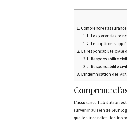
1.
Comprendre l’assurance
1.1.
Les garanties princ
1.2.
Les options suppl
2.
La responsabilité civile 
2.1.
Responsabilité civil
2.2.
Responsabilité civi
3.
L’indemnisation des vic
Comprendre l’as
L’
assurance habitation
est
survenir au sein de leur 
que les incendies, les ino