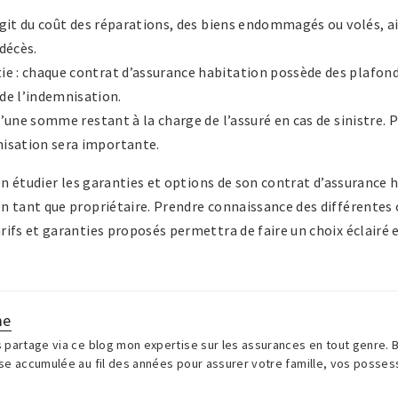
s’agit du coût des réparations, des biens endommagés ou volés, a
décès.
ie : chaque contrat d’assurance habitation possède des plafond
e l’indemnisation.
t d’une somme restant à la charge de l’assuré en cas de sinistre. P
nisation sera importante.
ien étudier les garanties et options de son contrat d’assurance 
 tant que propriétaire. Prendre connaissance des différentes o
ifs et garanties proposés permettra de faire un choix éclairé 
me
 partage via ce blog mon expertise sur les assurances en tout genre.
se accumulée au fil des années pour assurer votre famille, vos posse