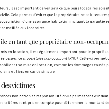
leurs, il est important de veiller à ce que leurs locataires soi
civile. Cela permet d’éviter que le propriétaire ne soit tenu 
a souscription d’une assurance habitation incluant la garantie re
 conseillée aux locataires.
vile en tant que propriétaire non-occupan
mis en location, il est également important pour le propriétai
elée
assurance propriétaire non-occupant (PNO)
. Celle-ci permet d
mobilier et sa mise en location, comme les dommages causés pa
isins et tiers en cas de sinistre.
 des victimes
surances habitation et responsabilité civile permettent d’
indemn
s critères sont pris en compte pour déterminer le montant de 