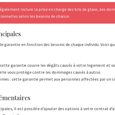
également inclure la prise en charge des bris de glace, des do
tionnelles selon les besoins de chacun.
ncipales
x de garantie en fonction des besoins de chaque individu. Voici 
ette garantie couvre les dégâts causés à votre logement et vo
: elle vous protège contre les dommages causés à autrui.
imes : cette garantie permet aux personnes affectées par un si
lémentaires
cipales, il est possible d’ajouter des options à votre contrat d