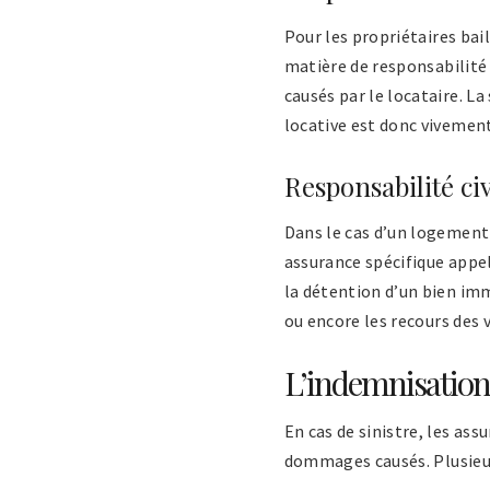
Pour les propriétaires bail
matière de responsabilité 
causés par le locataire. L
locative est donc vivement
Responsabilité ci
Dans le cas d’un logement 
assurance spécifique app
la détention d’un bien im
ou encore les recours des vo
L’indemnisation
En cas de sinistre, les as
dommages causés. Plusieur