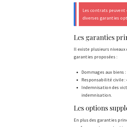
Les contrats peuvent 
diverses garanties op
Les garanties pri
Il existe plusieurs niveau
garanties proposées :
Dommages aux biens : c
Responsabilité civile 
Indemnisation des vict
indemnisation.
Les options supp
En plus des garanties prin