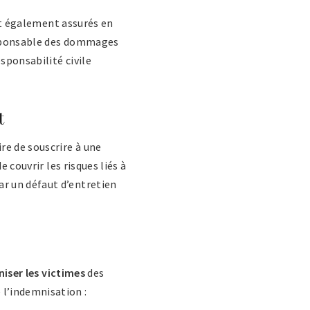
ent également assurés en
responsable des dommages
sponsabilité civile
t
re de souscrire à une
e couvrir les risques liés à
r un défaut d’entretien
iser les victimes
des
l’indemnisation :