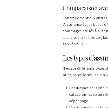
Comparaison avec
Contrairement aux autres 
l’assurance tous risques o
dommages causés à autrui 
que le vol et le bris de g
son véhicule.
Les types d’assu
Il existe différents types d
principales formules, on r
L’assurance tous risque
catastrophes naturelles
dépannage.
L’assurance tous risqu