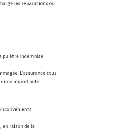
charge les réparations ou
 a pu être indemnisé
ommagée. L’assurance tous
e somme importante.
inconvénients:
 en raison de la