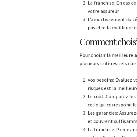
La franchise: En cas d
votre assureur.
L’amortissement du véhi
pas être la meilleure o
Comment choisir 
Pour choisir la meilleure
a
plusieurs critères tels que:
Vos besoins: Évaluez v
risques est la meilleur
Le coût: Comparez les 
celle qui correspond l
Les garanties: Assurez
et couvrent suffisamme
La franchise: Prenez en