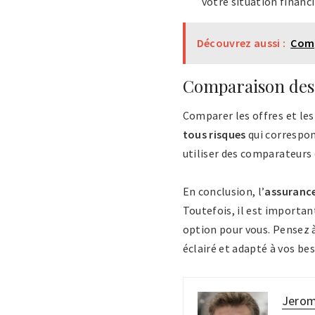
votre situation financi
Découvrez aussi :
Comp
Comparaison des 
Comparer les offres et les
tous risques
qui correspon
utiliser des comparateurs 
En conclusion, l’
assurance
Toutefois, il est importan
option pour vous. Pensez à
éclairé et adapté à vos bes
Jero