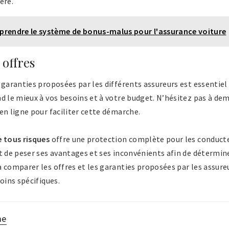
ère.
rendre le système de bonus-malus pour l'assurance voiture
offres
 garanties proposées par les différents assureurs est essentiel 
d le mieux à vos besoins et à votre budget. N’hésitez pas à dem
en ligne pour faciliter cette démarche.
 tous risques
offre une protection complète pour les conducteu
t de peser ses avantages et ses inconvénients afin de déterminer
 comparer les offres et les garanties proposées par les assureu
oins spécifiques.
me