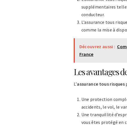
supplémentaires telles
conducteur.
L’assurance tous risq
comme la mise à dispo
Découvrez aussi :
Comp
France
Les avantages de
L’
assurance tous risques
p
Une protection complèt
accidents, le vol, le v
Une tranquillité d’esp
vous êtes protégé en c