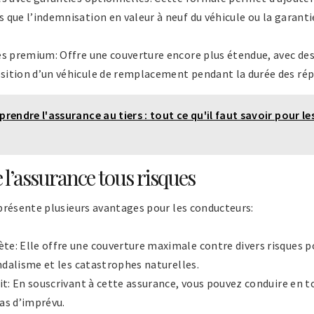
 que l’indemnisation en valeur à neuf du véhicule ou la garant
ues premium: Offre une couverture encore plus étendue, avec d
sition d’un véhicule de remplacement pendant la durée des rép
rendre l'assurance au tiers : tout ce qu'il faut savoir pour l
 l’assurance tous risques
résente plusieurs avantages pour les conducteurs:
e: Elle offre une couverture maximale contre divers risques po
andalisme et les catastrophes naturelles.
rit: En souscrivant à cette assurance, vous pouvez conduire en 
as d’imprévu.