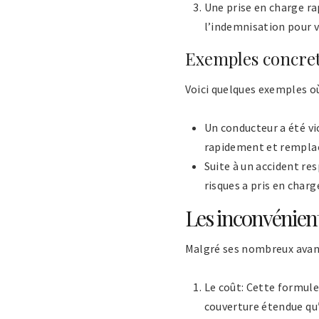
Une prise en charge ra
l’indemnisation pour v
Exemples concrets
Voici quelques exemples où
Un conducteur a été vic
rapidement et remplac
Suite à un accident r
risques a pris en char
Les inconvénient
Malgré ses nombreux avant
Le coût: Cette formule
couverture étendue qu’