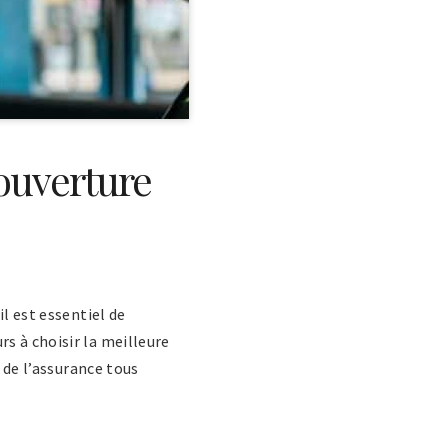
couverture
l est essentiel de
s à choisir la meilleure
s de l’assurance tous