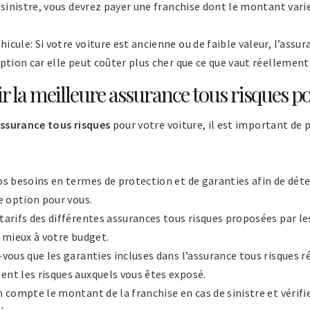
e sinistre, vous devrez payer une franchise dont le montant vari
cule: Si votre voiture est ancienne ou de faible valeur, l’assur
ption car elle peut coûter plus cher que ce que vaut réellement
la meilleure assurance tous risques po
ssurance tous risques
pour votre voiture, il est important de
os besoins en termes de protection et de garanties afin de déte
e option pour vous.
tarifs des différentes assurances tous risques proposées par le
e mieux à votre budget.
-vous que les garanties incluses dans l’assurance tous risques 
nt les risques auxquels vous êtes exposé.
 compte le montant de la franchise en cas de sinistre et vérifie