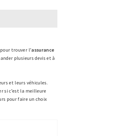
pour trouver l’
assurance
ander plusieurs devis et à
rs et leurs véhicules.
 si c’est la meilleure
rs pour faire un choix