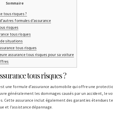
Sommaire
e tous risques ?
’autres formules d’assurance
ous risques
rance tous risques
de situations
assurance tous risques
eure assurance tous risques pour sa voiture
ffres
assurance tous risques ?
st une formule d’assurance automobile qui offre une protecti
ouvre généralement les dommages causés par un accident, le vol
s. Cette assurance inclut également des garanties étendues tel
ique et l’assistance dépannage.