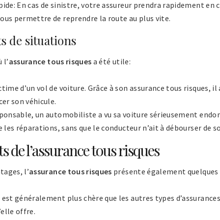
pide: En cas de sinistre, votre assureur prendra rapidement en 
ous permettre de reprendre la route au plus vite.
 de situations
 l’
assurance tous risques
a été utile:
time d’un vol de voiture. Grâce à son assurance tous risques, il
er son véhicule.
esponsable, un automobiliste a vu sa voiture sérieusement end
ge les réparations, sans que le conducteur n’ait à débourser d
s de l’assurance tous risques
ages, l’
assurance tous risques
présente également quelques 
 est généralement plus chère que les autres types d’assurances,
elle offre.