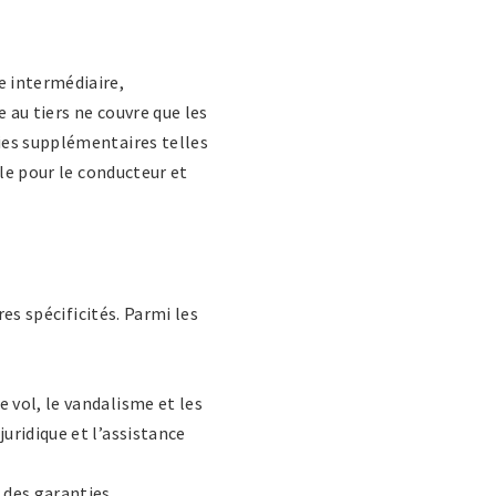
e intermédiaire,
 au tiers ne couvre que les
ies supplémentaires telles
ale pour le conducteur et
es spécificités. Parmi les
e vol, le vandalisme et les
juridique et l’assistance
 des garanties