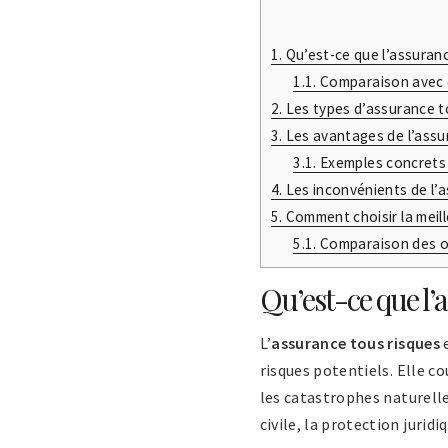
1.
Qu’est-ce que l’assuranc
1.1.
Comparaison avec d
2.
Les types d’assurance t
3.
Les avantages de l’assu
3.1.
Exemples concrets 
4.
Les inconvénients de l’
5.
Comment choisir la meill
5.1.
Comparaison des o
Qu’est-ce que l’
L’
assurance tous risques
e
risques potentiels. Elle c
les catastrophes naturelle
civile, la protection jurid