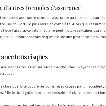
 d’autres formules d’assurance
formules d’assurance comme l’assurance au tiers ou l’assuranc
ffre une couverture plus large et complète. Alors que l’assurance
et que l’assurance intermédiaire peut inclure certaines garant
lace, seule l’assurance tous risques assure une protection maxim
rance tous risques
’
assurances tous risques
sur le marché, chacun ayant ses propr
etrouve :
s classique: Elle couvre les dommages causés par un accident, l
. Elle inclut également la responsabilité civile, la protection 
es avec garanties optionnelles: Cette formule permet d’ajouter