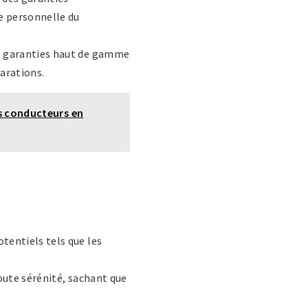
ie personnelle du
es garanties haut de gamme
arations.
es conducteurs en
tentiels tels que les
toute sérénité, sachant que