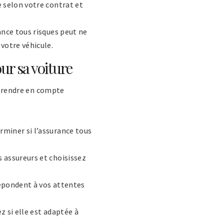
e selon votre contrat et
ance tous risques peut ne
 votre véhicule.
ur sa voiture
 prendre en compte
rminer si l’assurance tous
s assureurs et choisissez
répondent à vos attentes
z si elle est adaptée à