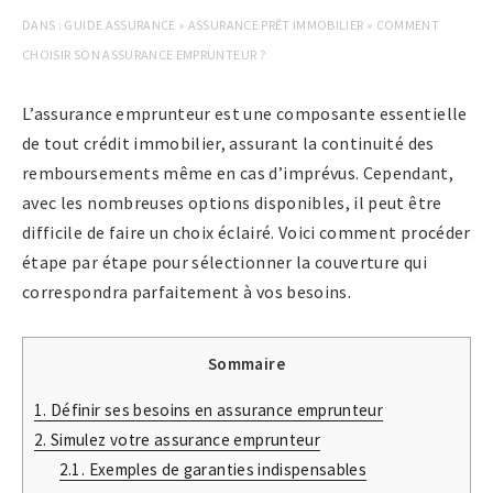
DANS :
GUIDE ASSURANCE
»
ASSURANCE PRÊT IMMOBILIER
»
COMMENT
CHOISIR SON ASSURANCE EMPRUNTEUR ?
L’assurance emprunteur est une composante essentielle
de tout crédit immobilier, assurant la continuité des
remboursements même en cas d’imprévus. Cependant,
avec les nombreuses options disponibles, il peut être
difficile de faire un choix éclairé. Voici comment procéder
étape par étape pour sélectionner la couverture qui
correspondra parfaitement à vos besoins.
Sommaire
1.
Définir ses besoins en assurance emprunteur
2.
Simulez votre assurance emprunteur
2.1.
Exemples de garanties indispensables