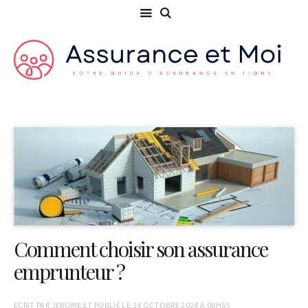
Comment choisir son assurance
emprunteur ?
ECRIT PAR
JEROME
ET PUBLIÉ LE
14 OCTOBRE 2024 À 08H55