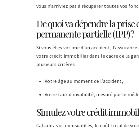
vous n’arriviez pas à récupérer toutes vos fon
De quoi va dépendre la prise 
permanente partielle (IPP) ?
Si vous êtes victime d’un accident, l’assuranc
votre crédit immobilier dans le cadre de la ga
plusieurs critères :
Votre âge au moment de l’accident,
Votre taux d’invalidité, mesuré par le méd
Simulez votre crédit immobil
Calculez vos mensualités, le coût total de vot