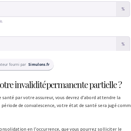
ateur fourni par
Simulons.fr
tre invalidité permanente partielle ?
e santé par votre assureur, vous devrez d’abord attendre la
la période de convalescence, votre état de santé sera jugé com
onsolidation en l’occurrence, que vous pourrez solliciter le