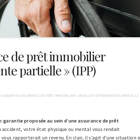
ce de prêt immobilier
te partielle » (IPP)
A GARANTIE ASSURANCE DE PRÊT IMMOBILIER « INVALIDITÉ PERMANENTE PARTIELLE 
ne
garantie proposée au sein d’une assurance de prêt
’un accident, votre état physique ou mental vous rendait
vous rapporterait un revenu. En clair, il s’agit d’une situation 