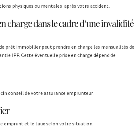
ctions physiques ou mentales après votre accident.
en charge dans le cadre d’une invalidité
e de prêt immobilier peut prendre en charge les mensualités de
rantie IPP. Cette éventuelle prise en charge dépend de
ecin conseil de votre assurance emprunteur.
ier
re emprunt et le taux selon votre situation.