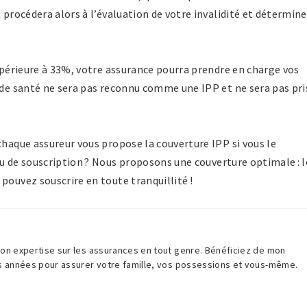
 procédera alors à l’évaluation de votre invalidité et détermin
supérieure à 33%, votre assurance pourra prendre en charge vos
 de santé ne sera pas reconnu comme une IPP et ne sera pas pri
chaque assureur vous propose la couverture IPP si vous le
u de souscription ? Nous proposons une couverture optimale : l
pouvez souscrire en toute tranquillité !
on expertise sur les assurances en tout genre. Bénéficiez de mon
es années pour assurer votre famille, vos possessions et vous-même.