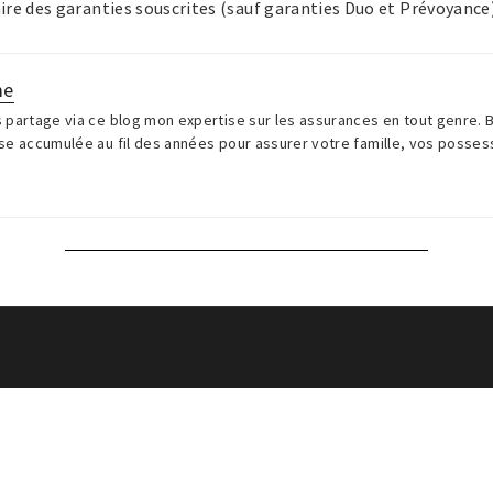
aire des garanties souscrites (sauf garanties Duo et Prévoyance)
me
 partage via ce blog mon expertise sur les assurances en tout genre.
se accumulée au fil des années pour assurer votre famille, vos posse