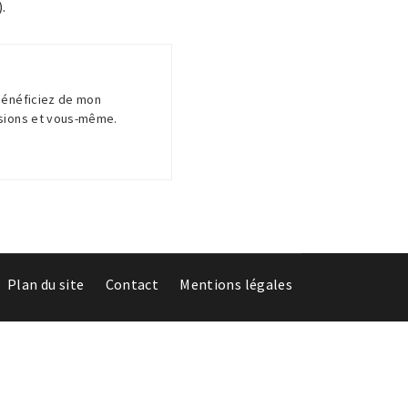
.
 Bénéficiez de mon
ssions et vous-même.
Plan du site
Contact
Mentions légales