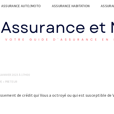
ASSURANCE AUTO/MOTO
ASSURANCE HABITATION
ASSURAN
 JANVIER 2023 À 17H00
UE
»
PRETEUR
issement de crédit qui Vous a octroyé ou qui est susceptible de 