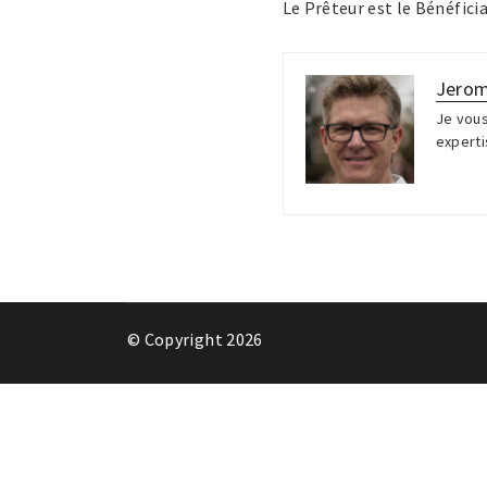
Le Prêteur est le Bénéfici
Jero
Je vous
experti
© Copyright 2026