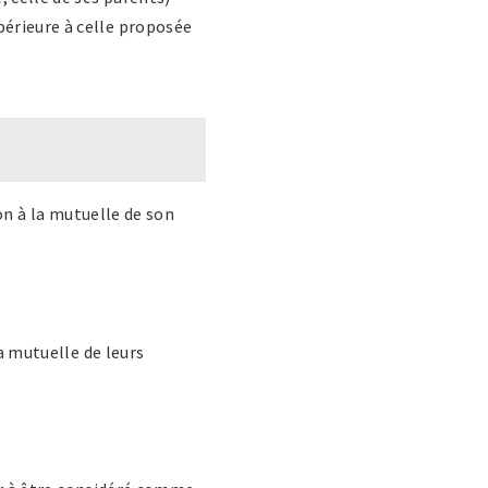
périeure à celle proposée
on à la mutuelle de son
a mutuelle de leurs