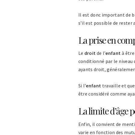
Il est donc important de b
s’il est possible de rester
La prise en com
Le
droit
de l’
enfant
à être
conditionné par le niveau 
ayants droit, généralement
Si l’
enfant
travaille et que
être considéré comme ayan
La limite d’âge p
Enfin, il convient de menti
varie en fonction des mutu