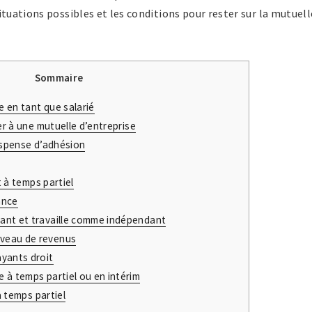
ituations possibles et les conditions pour rester sur la mutuell
Sommaire
e en tant que salarié
r à une mutuelle d’entreprise
dispense d’adhésion
t à temps partiel
ance
iant et travaille comme indépendant
iveau de revenus
ayants droit
e à temps partiel ou en intérim
à temps partiel