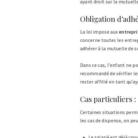
ayant droit sur la mutuell
Obligation d’adhé
La loi impose aux
entrepri
concerne toutes les entrepri
adhérer à la mutuelle de so
Dans ce cas, l’enfant ne p
recommandé de vérifier le
rester affilié en tant qu’a
Cas particuliers 
Certaines situations per
les cas de dispense, on peut
Le salarié est déjà cou