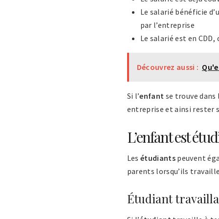
Le salarié bénéficie d
par l’entreprise
Le salarié est en CDD,
Découvrez aussi :
Qu'e
Si l’
enfant
se trouve dans 
entreprise et ainsi rester 
L’enfant est étud
Les
étudiants
peuvent égal
parents lorsqu’ils travail
Étudiant travailla