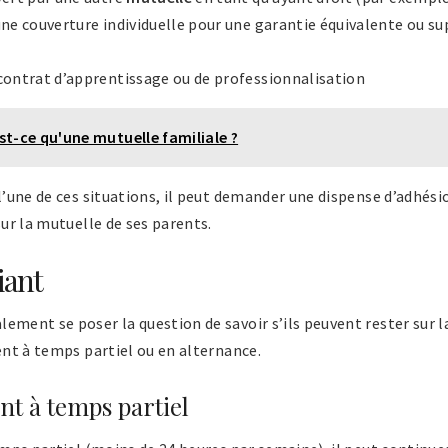
’une couverture individuelle pour une garantie équivalente ou su
 contrat d’apprentissage ou de professionnalisation
st-ce qu'une mutuelle familiale ?
l’une de ces situations, il peut demander une dispense d’adhési
sur la mutuelle de ses parents.
iant
ement se poser la question de savoir s’ils peuvent rester sur l
lent à temps partiel ou en alternance.
nt à temps partiel