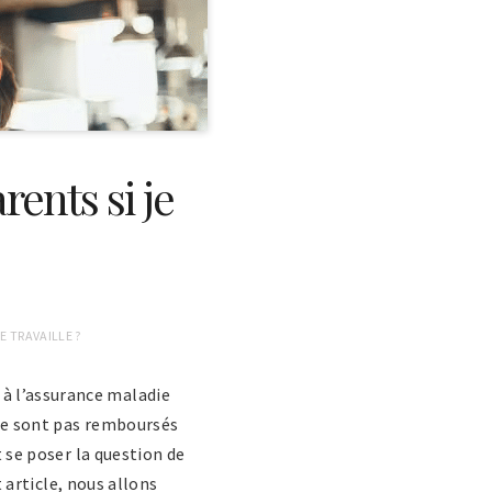
rents si je
E TRAVAILLE ?
 l’assurance maladie
 ne sont pas remboursés
se poser la question de
 article, nous allons