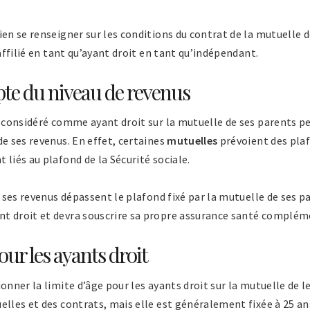
ien se renseigner sur les conditions du contrat de la mutuelle d
 affilié en tant qu’ayant droit en tant qu’indépendant.
pte du niveau de revenus
 considéré comme ayant droit sur la mutuelle de ses parents 
de ses revenus. En effet, certaines
mutuelles
prévoient des plaf
 liés au plafond de la Sécurité sociale.
 ses revenus dépassent le plafond fixé par la mutuelle de ses pa
t droit et devra souscrire sa propre assurance santé complém
our les ayants droit
onner la limite d’âge pour les ayants droit sur la mutuelle de l
elles et des contrats, mais elle est généralement fixée à 25 ans