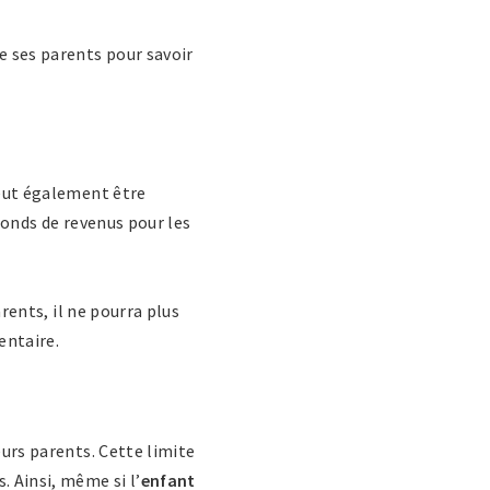
e ses parents pour savoir
peut également être
onds de revenus pour les
rents, il ne pourra plus
entaire.
eurs parents. Cette limite
. Ainsi, même si l’
enfant