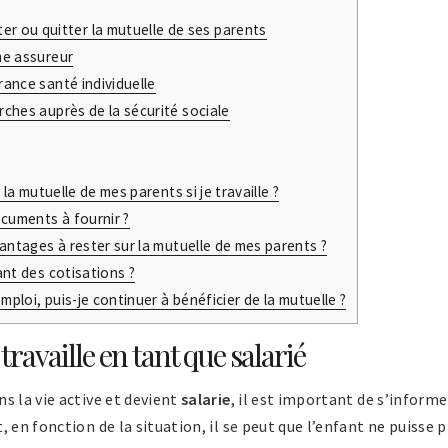
r ou quitter la mutuelle de ses parents
me assureur
ance santé individuelle
ches auprès de la sécurité sociale
 la mutuelle de mes parents si je travaille ?
ocuments à fournir ?
vantages à rester sur la mutuelle de mes parents ?
ant des cotisations ?
emploi, puis-je continuer à bénéficier de la mutuelle ?
travaille en tant que salarié
s la vie active et devient
salarie
, il est important de s’informe
, en fonction de la situation, il se peut que l’enfant ne puiss