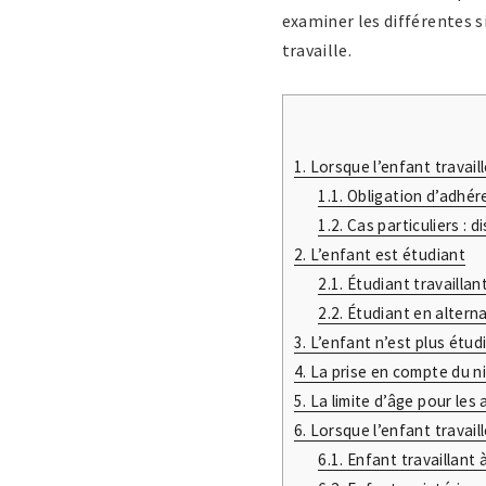
examiner les différentes s
travaille.
1.
Lorsque l’enfant travaill
1.1.
Obligation d’adhére
1.2.
Cas particuliers : 
2.
L’enfant est étudiant
2.1.
Étudiant travaillan
2.2.
Étudiant en altern
3.
L’enfant n’est plus étud
4.
La prise en compte du n
5.
La limite d’âge pour les 
6.
Lorsque l’enfant travaill
6.1.
Enfant travaillant 