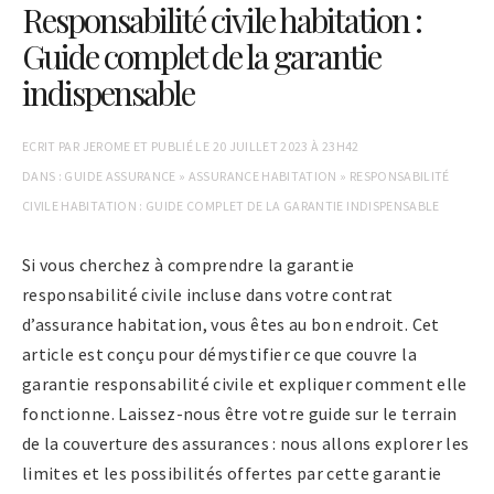
Responsabilité civile habitation :
Guide complet de la garantie
indispensable
ECRIT PAR
JEROME
ET PUBLIÉ LE
20 JUILLET 2023 À 23H42
DANS :
GUIDE ASSURANCE
»
ASSURANCE HABITATION
»
RESPONSABILITÉ
CIVILE HABITATION : GUIDE COMPLET DE LA GARANTIE INDISPENSABLE
Si vous cherchez à comprendre la garantie
responsabilité civile incluse dans votre contrat
d’assurance habitation, vous êtes au bon endroit. Cet
article est conçu pour démystifier ce que couvre la
garantie responsabilité civile et expliquer comment elle
fonctionne. Laissez-nous être votre guide sur le terrain
de la couverture des assurances : nous allons explorer les
limites et les possibilités offertes par cette garantie