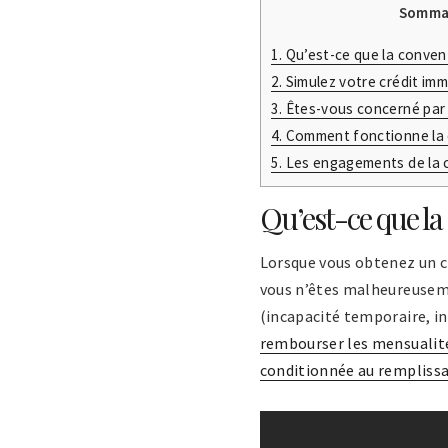
Somma
1.
Qu’est-ce que la conven
2.
Simulez votre crédit imm
3.
Êtes-vous concerné par 
4.
Comment fonctionne la 
5.
Les engagements de la 
Qu’est-ce que l
Lorsque vous obtenez un c
vous n’êtes malheureuseme
(incapacité temporaire, inv
rembourser les mensualité
conditionnée au remplissa