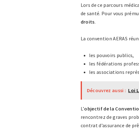
Lors de ce parcours médical
de santé. Pour vous prémun
droits
.
La convention AERAS réunit
les pouvoirs publics,
les fédérations profes
les associations repr
Découvrez aussi :
Loi 
L’
objectif de la Convent
rencontrez de graves probl
contrat d’assurance de prê