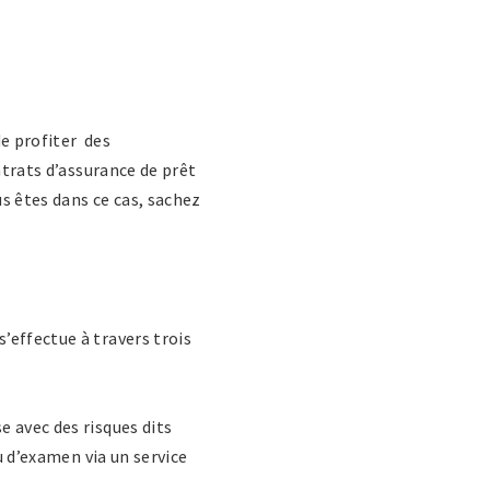
e profiter des
ntrats d’assurance de prêt
s êtes dans ce cas, sachez
’effectue à travers trois
e avec des risques dits
u d’examen via un service