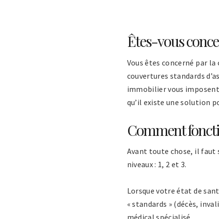
Êtes-vous conce
Vous êtes concerné par la
couvertures standards d’ass
immobilier vous imposent d
qu’il existe une solution 
Comment foncti
Avant toute chose, il faut
niveaux : 1, 2 et 3.
Lorsque votre état de sant
« standards » (décès, inval
médical spécialisé.