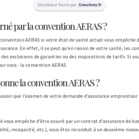
Simulateur fourni par
Simulons.fr
rné par la convention AERAS ?
 convention AERAS si votre état de santé actuel vous empêche d
urance. En effet, il se peut qu’en raison de votre santé, les co
es exclusions de garanties ou des majorations de tarifs. Si vou
pour vous : la convention AERAS.
onne la convention AERAS ?
 savoir que l’examen de votre demande d’assurance emprunteur s
é vous empêche d’être assuré par un contrat d’assurance de bas
idité, incapacité, etc.), vous êtes reconduit à un deuxième nivea