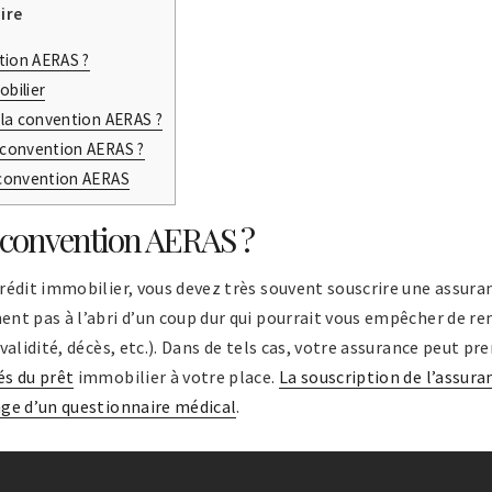
ire
tion AERAS ?
obilier
la convention AERAS ?
convention AERAS ?
convention AERAS
a convention AERAS ?
rédit immobilier, vous devez très souvent souscrire une assura
nt pas à l’abri d’un coup dur qui pourrait vous empêcher de r
alidité, décès, etc.). Dans de tels cas, votre assurance peut pre
s du prêt
immobilier à votre place.
La souscription de l’assura
ge d’un questionnaire médical
.