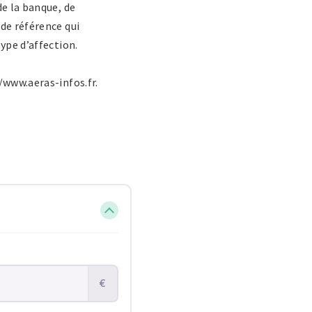
de la banque, de
de référence qui
ype d’affection.
/www.aeras-infos.fr.