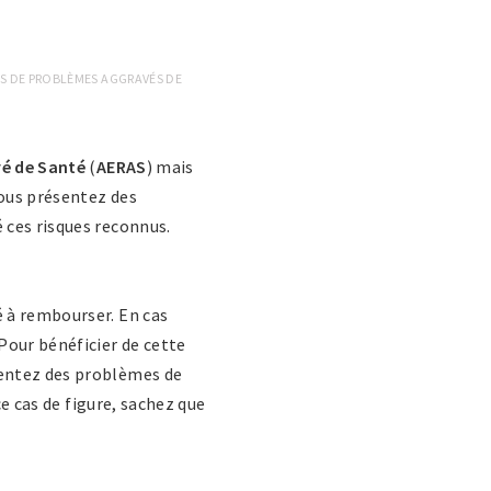
AS DE PROBLÈMES AGGRAVÉS DE
vé de Santé
(
AERAS
) mais
vous présentez des
 ces risques reconnus.
 à rembourser. En cas
Pour bénéficier de cette
sentez des problèmes de
ce cas de figure, sachez que