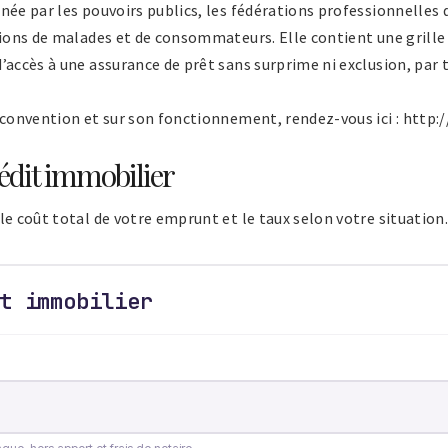
née par les pouvoirs publics, les fédérations professionnelles 
tions de malades et de consommateurs. Elle contient une grille 
’accès à une assurance de prêt sans surprime ni exclusion, par t
 convention et sur son fonctionnement, rendez-vous ici : http:/
édit immobilier
le coût total de votre emprunt et le taux selon votre situation.