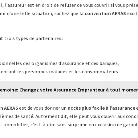
, l’assureur est en droit de refuser de vous couvrir si vous pré
ir d’une telle situation, sachez que la
convention AERAS
exis
 trois types de partenaires :
sionnelles des organismes d’assurance et des banques,
ésentant les personnes malades et les consommateurs.
Lemoine: Changez votre Assurance Emprunteur à tout mome
ion AERAS
est de vous donner un
accès plus facile à l’assurance
e
èmes de santé. Autrement dit, elle peut vous couvrir aux condi
t immobilier, c’est-à-dire sans surprime ou exclusion de garant