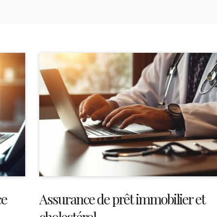
ce
Assurance de prêt immobilier et
cholestérol