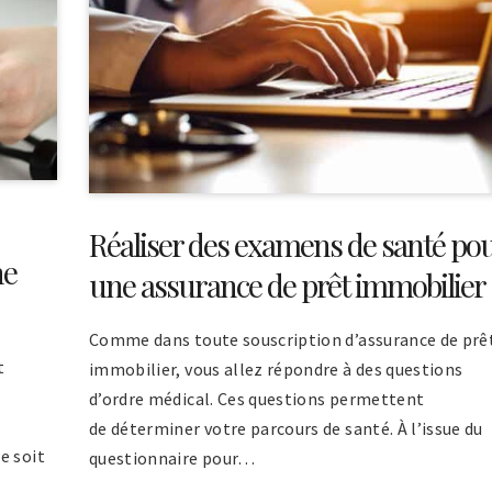
Réaliser des examens de santé po
ne
une assurance de prêt immobilier
Comme dans toute souscription d’assurance de prê
t
immobilier, vous allez répondre à des questions
d’ordre médical. Ces questions permettent
de déterminer votre parcours de santé. À l’issue du
e soit
questionnaire pour…