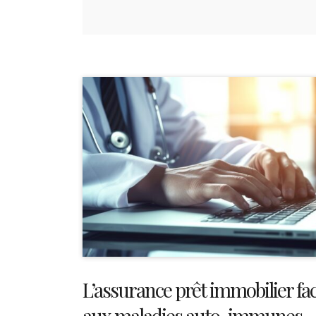
L’assurance prêt immobilier fa
aux maladies auto-immunes