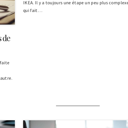
IKEA. Il y a toujours une étape un peu plus complex
qui fait…
 de
faite
autre.