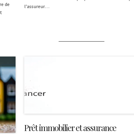
re de
l’assureur…
nt
Prêt immobilier et assurance