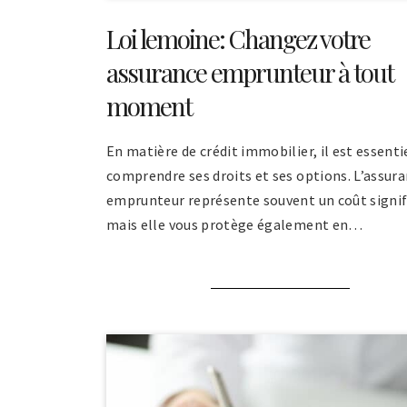
Loi lemoine: Changez votre
assurance emprunteur à tout
moment
En matière de crédit immobilier, il est essenti
comprendre ses droits et ses options. L’assur
emprunteur représente souvent un coût signifi
mais elle vous protège également en…