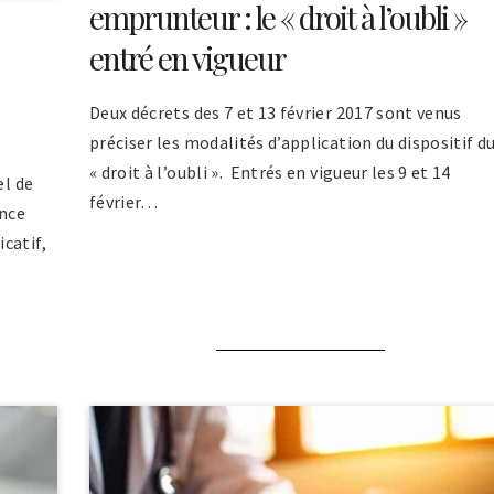
emprunteur : le « droit à l’oubli »
entré en vigueur
Deux décrets des 7 et 13 février 2017 sont venus
préciser les modalités d’application du dispositif d
« droit à l’oubli ». Entrés en vigueur les 9 et 14
el de
février…
ance
catif,