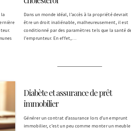
 la
Dans un monde idéal, l’accès à la propriété devrait
dernière
être un droit inaliénable, malheureusement, il est
teur.
conditionné par des paramètres tels que la santé d
mmunes
l’emprunteur. En effet,…
Diabète et assurance de prêt
immobilier
Générer un contrat d’assurance lors d’un emprunt
immobilier, c’est un peu comme monter un meuble