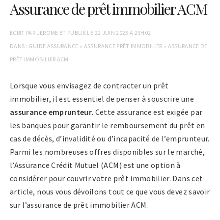
Assurance de prêt immobilier ACM
ECRIT PAR
JEROME
ET PUBLIÉ LE
22 JUIN 2023 À 23H02
DANS :
GUIDE ASSURANCE
»
ASSURANCE PRÊT IMMOBILIER
»
ASSURANCE DE
PRÊT IMMOBILIER ACM
Lorsque vous envisagez de contracter un prêt
immobilier, il est essentiel de penser à souscrire une
assurance emprunteur
. Cette assurance est exigée par
les banques pour garantir le remboursement du prêt en
cas de décès, d’invalidité ou d’incapacité de l’emprunteur.
Parmi les nombreuses offres disponibles sur le marché,
l’Assurance Crédit Mutuel (ACM) est une option à
considérer pour couvrir votre prêt immobilier. Dans cet
article, nous vous dévoilons tout ce que vous devez savoir
sur l’assurance de prêt immobilier ACM.