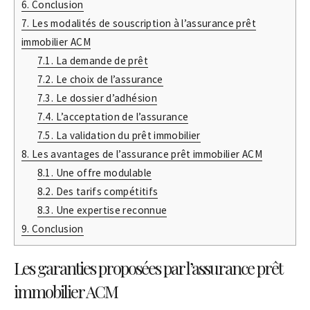
6.
Conclusion
7.
Les modalités de souscription à l’assurance prêt
immobilier ACM
7.1.
La demande de prêt
7.2.
Le choix de l’assurance
7.3.
Le dossier d’adhésion
7.4.
L’acceptation de l’assurance
7.5.
La validation du prêt immobilier
8.
Les avantages de l’assurance prêt immobilier ACM
8.1.
Une offre modulable
8.2.
Des tarifs compétitifs
8.3.
Une expertise reconnue
9.
Conclusion
Les garanties proposées par l’assurance prêt
immobilier ACM