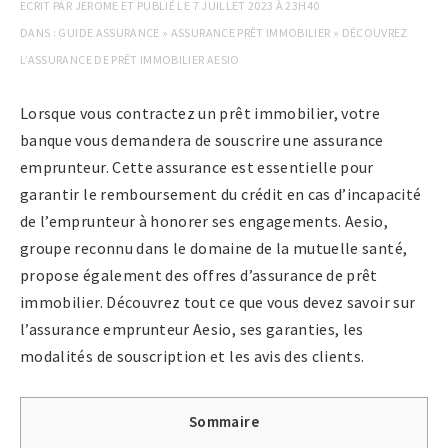
ECRIT PAR
JEROME
ET PUBLIÉ LE
7 JUILLET 2023 À 23H40
DANS :
GUIDE ASSURANCE
»
ASSURANCE PRÊT IMMOBILIER
»
DÉCOUVREZ
L’ASSURANCE DE PRÊT IMMOBILIER AESIO
Lorsque vous contractez un prêt immobilier, votre
banque vous demandera de souscrire une assurance
emprunteur. Cette assurance est essentielle pour
garantir le remboursement du crédit en cas d’incapacité
de l’emprunteur à honorer ses engagements. Aesio,
groupe reconnu dans le domaine de la mutuelle santé,
propose également des offres d’assurance de prêt
immobilier. Découvrez tout ce que vous devez savoir sur
l’assurance emprunteur Aesio, ses garanties, les
modalités de souscription et les avis des clients.
Sommaire