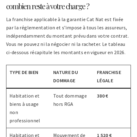
combien reste à votre charge ?
La franchise applicable à la garantie Cat Nat est fixée
par la réglementation et s’impose à tous les assureurs,
indépendamment du montant prévu dans votre contrat.
Vous ne pouvez ni la négocier ni la racheter. Le tableau
ci-dessous récapitule les montants en vigueur en 2026.
TYPE DE BIEN
NATURE DU
FRANCHISE
DOMMAGE
LÉGALE
Habitation et
Tout dommage
380 €
biens à usage
hors RGA
non
professionnel
Habitation et
Mouvement de
1 520 €