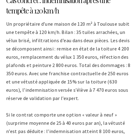
Cas concret : indemnisation après une
tempête à 120 km/h
Un propriétaire d’une maison de 120 m² à Toulouse subit
une tempête à 120 km/h. Bilan : 35 tuiles arrachées, un
vélux brisé, infiltrations d’eau dans deux pièces. Les devis
se décomposent ainsi : remise en état de la toiture 4 200
euros, remplacement du vélux 1 350 euros, réfection des
plafonds et peinture 2 800 euros. Total des dommages : 8
350 euros. Avec une franchise contractuelle de 250 euros
et une vétusté appliquée de 15% sur la toiture (630
euros), l’indemnisation versée s’élève à 7 470 euros sous
réserve de validation par l’expert.
Si le contrat comporte une option « valeur à neuf »
(surprime moyenne de 25 à 40 euros par an), la vétusté
n’est pas déduite : l’indemnisation atteint 8 100 euros,