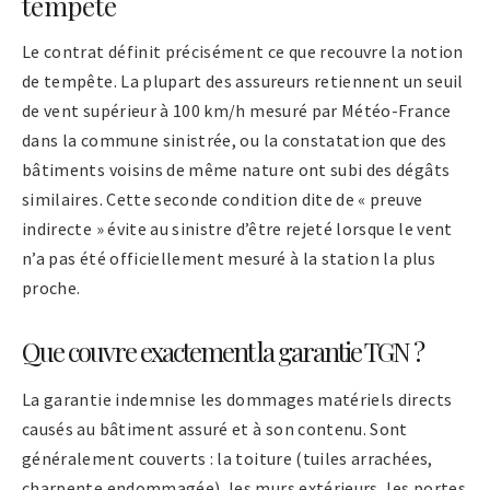
tempête
Le contrat définit précisément ce que recouvre la notion
de tempête. La plupart des assureurs retiennent un seuil
de vent supérieur à 100 km/h mesuré par Météo-France
dans la commune sinistrée, ou la constatation que des
bâtiments voisins de même nature ont subi des dégâts
similaires. Cette seconde condition dite de « preuve
indirecte » évite au sinistre d’être rejeté lorsque le vent
n’a pas été officiellement mesuré à la station la plus
proche.
Que couvre exactement la garantie TGN ?
La garantie indemnise les dommages matériels directs
causés au bâtiment assuré et à son contenu. Sont
généralement couverts : la toiture (tuiles arrachées,
charpente endommagée), les murs extérieurs, les portes