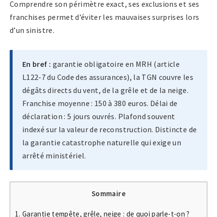
Comprendre son périmètre exact, ses exclusions et ses
franchises permet d’éviter les mauvaises surprises lors
d’un sinistre.
En bref :
garantie obligatoire en MRH (article
L122-7 du Code des assurances), la TGN couvre les
dégâts directs du vent, de la grêle et de la neige.
Franchise moyenne : 150 à 380 euros. Délai de
déclaration : 5 jours ouvrés. Plafond souvent
indexé sur la valeur de reconstruction. Distincte de
la garantie catastrophe naturelle qui exige un
arrêté ministériel.
Sommaire
1.
Garantie tempête, grêle, neige : de quoi parle-t-on ?