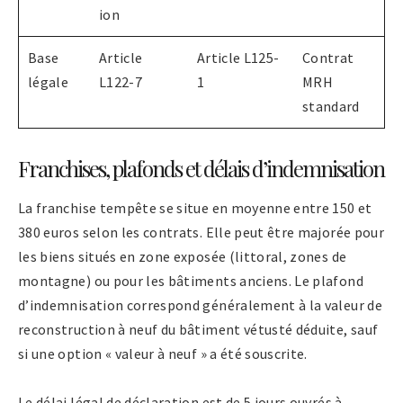
ion
Base
Article
Article L125-
Contrat
légale
L122-7
1
MRH
standard
Franchises, plafonds et délais d’indemnisation
La franchise tempête se situe en moyenne entre 150 et
380 euros selon les contrats. Elle peut être majorée pour
les biens situés en zone exposée (littoral, zones de
montagne) ou pour les bâtiments anciens. Le plafond
d’indemnisation correspond généralement à la valeur de
reconstruction à neuf du bâtiment vétusté déduite, sauf
si une option « valeur à neuf » a été souscrite.
Le délai légal de déclaration est de 5 jours ouvrés à