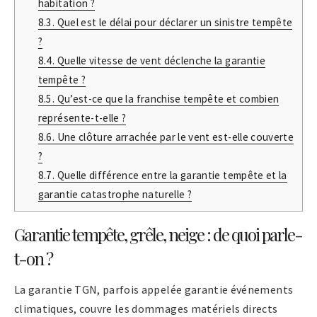
habitation ?
8.3.
Quel est le délai pour déclarer un sinistre tempête
?
8.4.
Quelle vitesse de vent déclenche la garantie
tempête ?
8.5.
Qu’est-ce que la franchise tempête et combien
représente-t-elle ?
8.6.
Une clôture arrachée par le vent est-elle couverte
?
8.7.
Quelle différence entre la garantie tempête et la
garantie catastrophe naturelle ?
Garantie tempête, grêle, neige : de quoi parle-
t-on ?
La garantie TGN, parfois appelée garantie événements
climatiques, couvre les dommages matériels directs