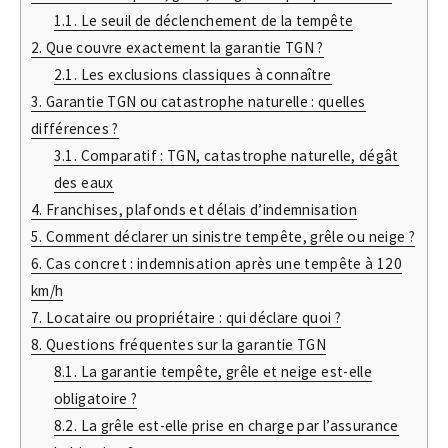
1.1.
Le seuil de déclenchement de la tempête
2.
Que couvre exactement la garantie TGN ?
2.1.
Les exclusions classiques à connaître
3.
Garantie TGN ou catastrophe naturelle : quelles
différences ?
3.1.
Comparatif : TGN, catastrophe naturelle, dégât
des eaux
4.
Franchises, plafonds et délais d’indemnisation
5.
Comment déclarer un sinistre tempête, grêle ou neige ?
6.
Cas concret : indemnisation après une tempête à 120
km/h
7.
Locataire ou propriétaire : qui déclare quoi ?
8.
Questions fréquentes sur la garantie TGN
8.1.
La garantie tempête, grêle et neige est-elle
obligatoire ?
8.2.
La grêle est-elle prise en charge par l’assurance