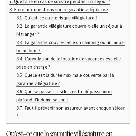
7.
Que faire en cas de sinistre pendant un séjour ?
8.
Foire aux questions sur la garantie villégiature
8.1.
Qu’est-ce que le risque villégiature ?
8.2.
La garantie villégiature couvre-t-elle un séjour à
l’étranger ?
8.3.
La garantie couvre-t-elle un camping ou un mobil-
home loué ?
8.4.
L’annulation de la location de vacances est-elle
prise en charge ?
8.5.
Quelle est la durée maximale couverte par la
garantie villégiature ?
8.6.
Que se passe-t-il si le sinistre dépasse mon
plafond d’indemnisation ?
8.7.
Faut-il prévenir son assureur avant chaque séjour
?
Qu’est-ce que la garantie villégiature en