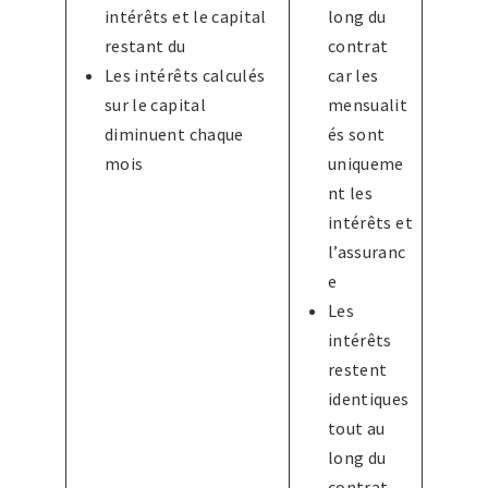
intérêts et le capital
long du
restant du
contrat
Les intérêts calculés
car les
sur le capital
mensualit
diminuent chaque
és sont
mois
uniqueme
nt les
intérêts et
l’assuranc
e
Les
intérêts
restent
identiques
tout au
long du
contrat