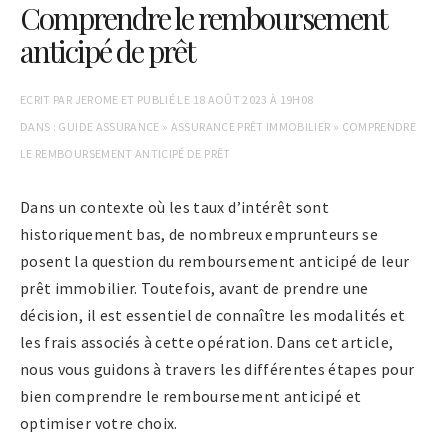
Comprendre le remboursement
anticipé de prêt
ECRIT PAR
JEROME
ET PUBLIÉ LE
18 AOÛT 2023 À 19H08
DANS :
GUIDE ASSURANCE
»
ASSURANCE PRÊT IMMOBILIER
»
COMPRENDRE
LE REMBOURSEMENT ANTICIPÉ DE PRÊT
Dans un contexte où les taux d’intérêt sont
historiquement bas, de nombreux emprunteurs se
posent la question du remboursement anticipé de leur
prêt immobilier. Toutefois, avant de prendre une
décision, il est essentiel de connaître les modalités et
les frais associés à cette opération. Dans cet article,
nous vous guidons à travers les différentes étapes pour
bien comprendre le remboursement anticipé et
optimiser votre choix.