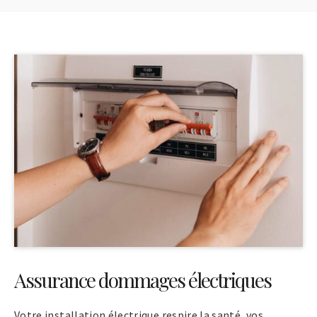
Assurance dommages électriques
Votre installation électrique respire la santé, vos